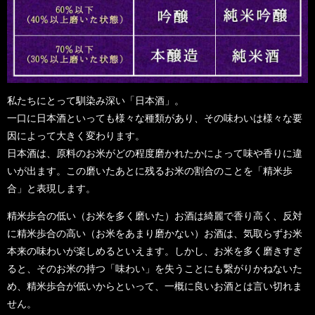
私たちにとって馴染み深い「日本酒」。
一口に日本酒といっても様々な種類があり、その味わいは様々な要
因によって大きく変わります。
日本酒は、原料のお米がどの程度磨かれたかによって味や香りに違
いが出ます。この磨いたあとに残るお米の割合のことを「精米歩
合」と表現します。
精米歩合の低い（お米を多く磨いた）お酒は綺麗で香り高く、反対
に精米歩合の高い（お米をあまり磨かない）お酒は、気取らずお米
本来の味わいが楽しめるといえます。しかし、お米を多く磨きすぎ
ると、そのお米の持つ「味わい」を失うことにも繋がりかねないた
め、精米歩合が低いからといって、一概に良いお酒とは言い切れま
せん。