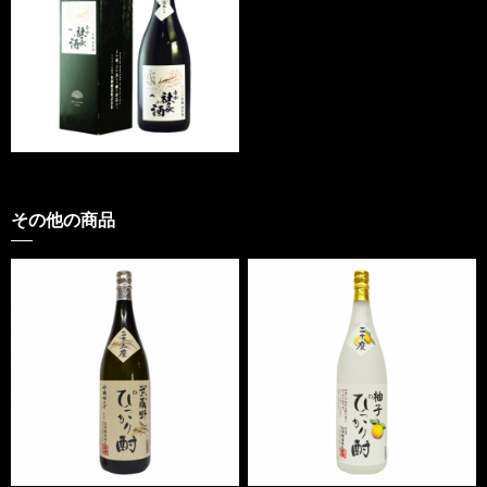
その他の商品