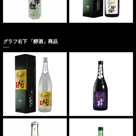
グラフ右下 「醇酒」商品