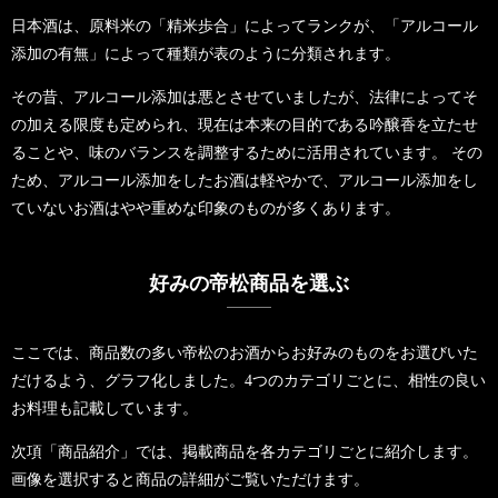
日本酒は、原料米の「精米歩合」によってランクが、「アルコール
添加の有無」によって種類が表のように分類されます。
その昔、アルコール添加は悪とさせていましたが、法律によってそ
の加える限度も定められ、現在は本来の目的である吟醸香を立たせ
ることや、味のバランスを調整するために活用されています。 その
ため、アルコール添加をしたお酒は軽やかで、アルコール添加をし
ていないお酒はやや重めな印象のものが多くあります。
好みの帝松商品を選ぶ
ここでは、商品数の多い帝松のお酒からお好みのものをお選びいた
だけるよう、グラフ化しました。4つのカテゴリごとに、相性の良い
お料理も記載しています。
次項「商品紹介」では、掲載商品を各カテゴリごとに紹介します。
画像を選択すると商品の詳細がご覧いただけます。