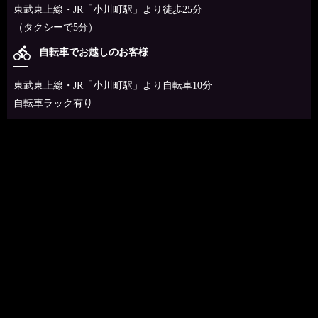
東武東上線・JR「小川町駅」より徒歩25分
（タクシーで5分）
directions_bike
自転車でお越しのお客様
東武東上線・JR「小川町駅」より自転車10分
自転車ラック有り