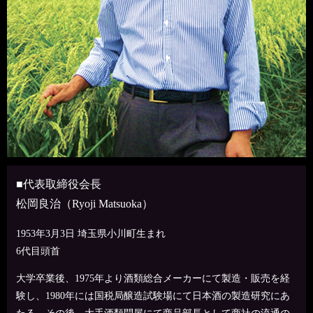
■代表取締役会長
松岡良治（Ryoji Matsuoka）
1953年3月3日 埼玉県小川町生まれ
6代目頭首
大学卒業後、1975年より酒類総合メーカーにて製造・販売を経
験し、1980年には国税局醸造試験場にて日本酒の製造研究にあ