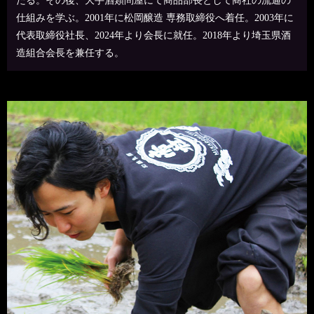
たる。その後、大手酒類問屋にて商品部長として商社の流通の
仕組みを学ぶ。2001年に松岡醸造 専務取締役へ着任。2003年に
代表取締役社長、2024年より会長に就任。2018年より埼玉県酒
造組合会長を兼任する。