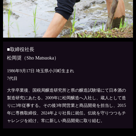
■取締役社長
松岡奨（Sho Matsuoka）
1986年9月17日 埼玉県小川町生まれ
7代目
大学卒業後、国税局醸造研究所と県の醸造試験場にて日本酒の
製造研究にあたる。2009年に松岡醸造へ入社し、蔵人として造
りに3年従事する。その後3年間営業と商品開発を担当し、2015
年に専務取締役、2024年より社長に就任。伝統を守りつつもチ
ャレンジを続け、常に新しい商品開発に取り組む。