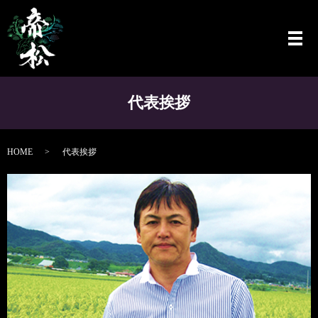
メ
代表挨拶
HOME
代表挨拶