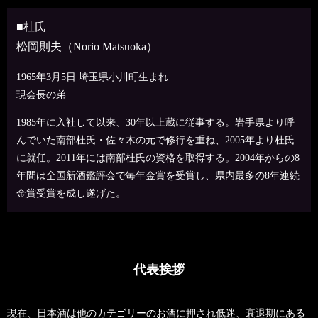
■杜氏
松岡則夫（Norio Matsuoka）
1965年3月5日 埼玉県小川町生まれ
現会長の弟
1985年に入社して以来、30年以上蔵に従事する。岩手県より呼
んでいた南部杜氏・佐々木の元で修行を重ね、2005年より杜氏
に就任。2011年には南部杜氏の資格を取得する。2004年からの8
年間は全国新酒鑑評会で毎年金賞を受賞し、県内最多の8年連続
金賞受賞を成し遂げた。
代表挨拶
現在、日本酒は他のカテゴリーのお酒に押され低迷、衰退期にある